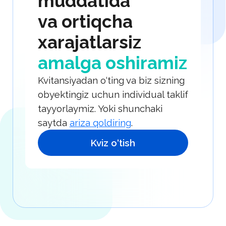
Biz qanday