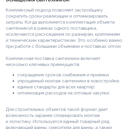
Комплексный подход позволяет застройщику
сократить сроки реализации и оптимизировать
затраты. Когда выполняется комплектация объекта
сантехникой в рамках одного поставщика,
исключаются расхождения по размерам, креплениям
и техническим характеристикам. Это особенно важно
при работе с большими объемами и поставках оптом.
Комплексная поставка сантехники включает
несколько ключевых преимуществ:
сокращение сроков снабжения и приемки;
упрощенный монтаж сантехники в новостройке;
единые стандарты для всех квартир;
оптимизация расходов на оптовые закупки.
@karidogroup_uz
Для строительных объектов такой формат дает
возможность заранее спланировать монтаж
info@karidogroup.uz
и логистику. Используется единый товарный ряд,
включающий ванны, смесители для ванны, а также