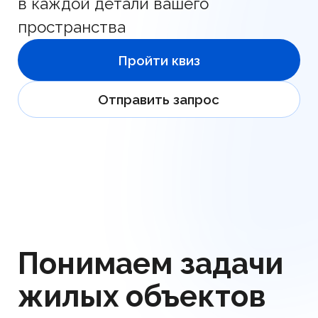
Отправить запрос
Понимаем задачи
жилых объектов
Мы знаем, что сантехника для
жилых и частных помещений
должна быть не только надёжной,
но и эстетически вписываться
в интерьер, обеспечивая комфорт
на долгие годы