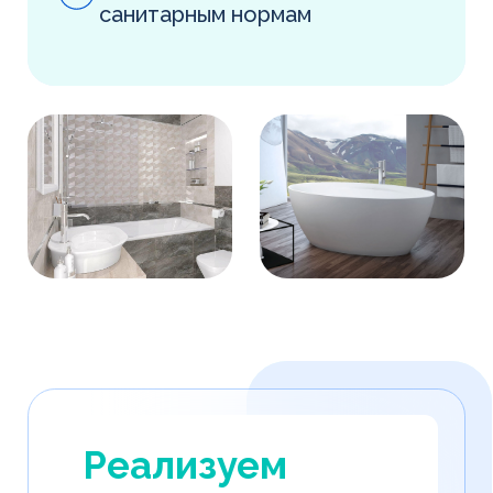
Разбираем частые
вопросы