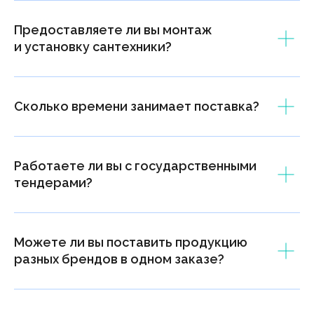
позиций и фиксируем цены
Предоставляете ли вы монтаж
и установку сантехники?
Сколько времени занимает поставка?
Берём на себя логистику
и организуем поставку в срок
Работаете ли вы с государственными
тендерами?
Можете ли вы поставить продукцию
разных брендов в одном заказе?