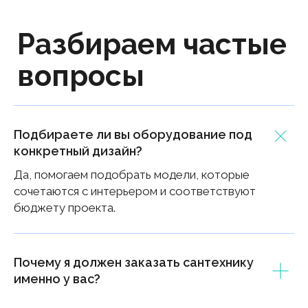
Вы
оставляете заявку
на сайте
или заполняете
квиз
Подбираете ли вы оборудование под
конкретный дизайн?
Мы анализируем ваш объект
Да, помогаем подобрать модели, которые
и подбираем оптимальные
сочетаются с интерьером и соответствуют
решения
бюджету проекта.
Почему я должен заказать сантехнику
имен но у вас?
Утверждаем финальный список